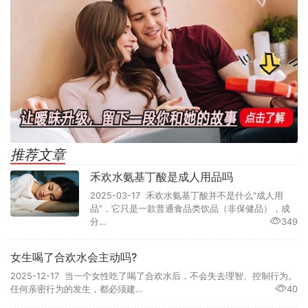
推荐文章
禾欢水氨基丁酸是成人用品吗
2025-03-17 禾欢水氨基丁酸并不是什么“成人用
品”，它只是一款普通食品类饮品（非保健品），成
分…
349
女生喝了合欢水会主动吗?
2025-12-17 当一个女性吃了喝了合欢水后，不会失去理智、控制行为。
任何亲密行为的发生，都必须建…
40