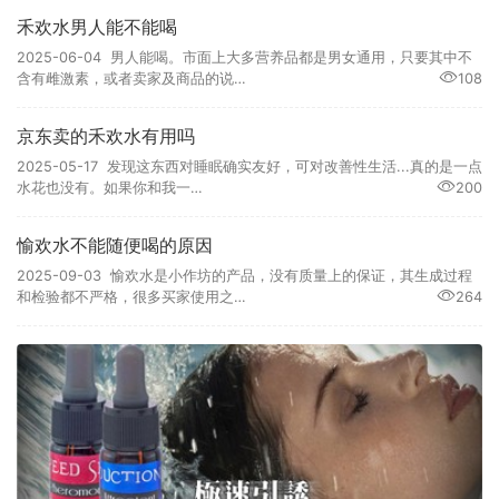
禾欢水男人能不能喝
2025-06-04 男人能喝。市面上大多营养品都是男女通用，只要其中不
含有雌激素，或者卖家及商品的说…
108
京东卖的禾欢水有用吗
2025-05-17 发现这东西对睡眠确实友好，可对改善性生活...真的是一点
水花也没有。如果你和我一…
200
愉欢水不能随便喝的原因
2025-09-03 愉欢水是小作坊的产品，没有质量上的保证，其生成过程
和检验都不严格，很多买家使用之…
264