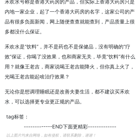
禾欢水号称是香港大药房的产品，但实际上香港大药房只是
内地一家企业，起了一个香港大药房的名字，这家公司的产
品有很多负面新闻，网上随便查查就能查到，产品质量上很
多都没什么保证。
禾欢水是“饮料”，并不是药也不是保健品，没有明确的“疗
效”保证，你喝了没效果，也和商家无关，毕竟“饮料”有什么
用？就像王老吉，商家说喝王老吉能降火，但你真上火了，
光喝王老吉能起啥治疗效果？
无论你是想调理睡眠还是改善夫妻生活，都不建议买禾欢
水，可以选择更专业更正规的产品。
tag标签：
-------------END下面更精彩-------------
以上图片均来自网络，如有侵权，请联系删除，谢谢！