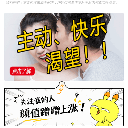
特别声明：本文内容来源于网络，内容仅供参考本站不对内容真实性负责。