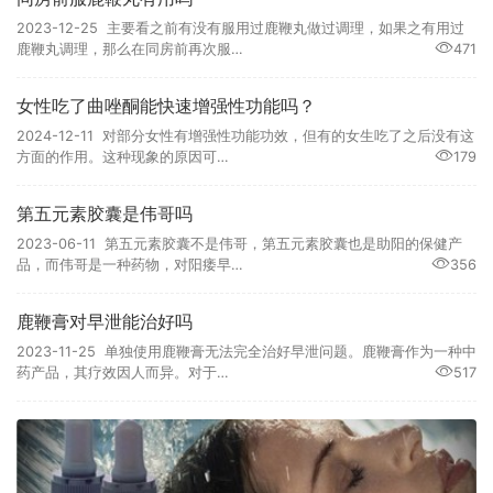
2023-12-25 主要看之前有没有服用过鹿鞭丸做过调理，如果之有用过
鹿鞭丸调理，那么在同房前再次服…
471
女性吃了曲唑酮能快速增强性功能吗？
2024-12-11 对部分女性有增强性功能功效，但有的女生吃了之后没有这
方面的作用。这种现象的原因可…
179
第五元素胶囊是伟哥吗
2023-06-11 第五元素胶囊不是伟哥，第五元素胶囊也是助阳的保健产
品，而伟哥是一种药物，对阳痿早…
356
鹿鞭膏对早泄能治好吗
2023-11-25 单独使用鹿鞭膏无法完全治好早泄问题。鹿鞭膏作为一种中
药产品，其疗效因人而异。对于…
517