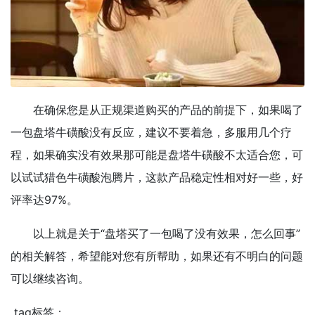
在确保您是从正规渠道购买的产品的前提下，如果喝了
一包盘塔牛磺酸没有反应，建议不要着急，多服用几个疗
程，如果确实没有效果那可能是盘塔牛磺酸不太适合您，可
以试试猎色牛磺酸泡腾片，这款产品稳定性相对好一些，好
评率达97%。
以上就是关于“盘塔买了一包喝了没有效果，怎么回事”
的相关解答，希望能对您有所帮助，如果还有不明白的问题
可以继续咨询。
tag标签：