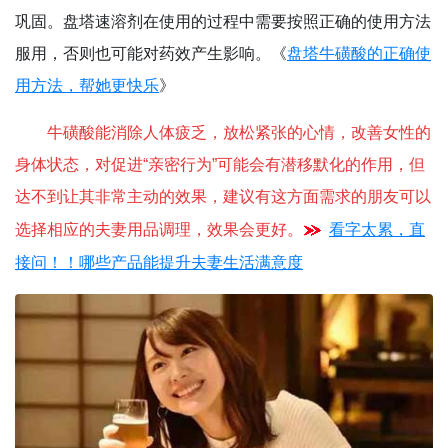
巩固。盘塔速溶剂在使用的过程中需要按照正确的使用方法
服用，否则也可能对药效产生影响。《
盘塔牛磺酸的正确使
用方法，帮她更快乐
》
牛磺酸能消除人体疲乏，放松紧张的心情，改善女性的
身体状态，对促进“亲密行为”可能会有潜移默化的作用，但
达不到让其非常主动的效果
，
建议有这方面需求的朋友可以
看字太累，直
选择相应的夫妻用品调理，效果会更好。
接问！！哪些产品能提升夫妻生活满意度