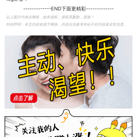
-------------END下面更精彩-------------
以上图片均来自网络，如有侵权，请联系删除，谢谢！
特别声明：本文内容来源于网络，内容仅供参考本站不对内容真实性负责。