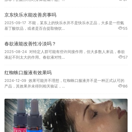
京东快乐水能改善房事吗
2025-09-17 不能，某东上的快乐水并不是快乐水正品，大多是一些氨
基丁酸饮品，或者是百合提取物饮…
55
春欲液能改善性冷淡吗？
2025-08-24 对特定人群可能有些许间接作用，但大多数人来说，春欲
液起不到太大的作用。春欲液对性…
57
红蜘蛛口服液有效果吗
2024-12-09 效果可能并不理想，红蜘蛛口服液并不是一种正式认可的
产品，其效果并未得到相关验证，…
86