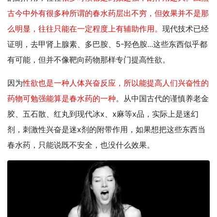
古今中外有很多种所谓的春水药层出不穷，但效果并不是那
么明显，往往只能在一定程度上有辅助作用。
现代技术已经
证明，去甲肾上腺素、多巴胺、5-羟色胺...这些东西似乎都
有可能，但并不像靶向药物那样专门提高性欲。
因为
性欲也是一种人体兴奋反应，所以能提高人们兴奋性的
药物可勉强能算是春水药的一种
。从中国古代的谨慎养老金
胶、五石散、红丸到现代冰x、x麻等x品，实际上是迷幻
剂，刺激性兴奋是迷x剂的附带作用，如果想把这些东西当
春水药，只能说既不安全，也没什么效果。