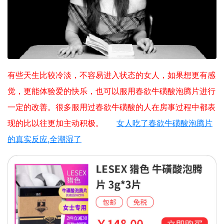
有些天生比较冷淡，不容易进入状态的女人，如果想更有感
觉，更能体验爱的快乐，也可以服用春欲牛磺酸泡腾片进行
一定的改善。很多服用过春欲牛磺酸的人在房事过程中都表
现的比以往更加主动积极。
女人吃了春欲牛磺酸泡腾片
的真实反应,全潮湿了