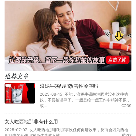
推荐文章
浪妮牛磺酸能改善性冷淡吗
2025-08-15 不能，浪妮牛磺酸泡腾片没有这种功
效，不要被误导了。一般是给一些工作中精神不振，
或…
39
女人吃西地那非有什么用
2025-07-07 女人吃西地那非对房事没任何促进效果，反而会因为西地
那非中的副作用对身体造成不适。…
37