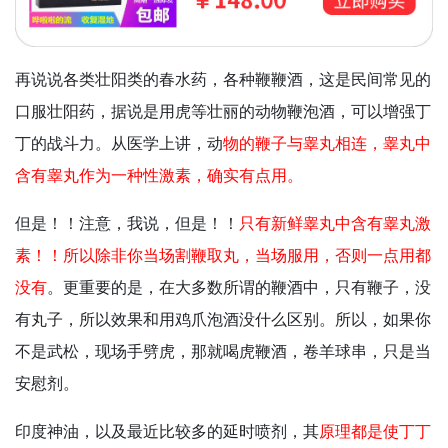
再说说各类壮阳类的春水药，各种鞭鞭酒，这是民间常见的
口服壮阳药，据说是用虎等壮丽的动物鞭泡酒，可以增强丁
丁的战斗力。从医学上讲，动
物的鞭子与睾丸相连，睾丸中
含有睾丸作为一种性激素，确实有点用。
但是！！注意，我说，但是！！
只有新鲜睾丸中含有睾丸激
素！！所以除非你当场割鞭取丸，当场服用，否则一点用都
没有
。更重要的是，在大多数所谓的鞭酒中，只有鞭子，没
有丸子，所以效果和用鸡爪泡酒没什么区别。所以，如果你
不是武松，现场手劈虎，那就喝虎鞭酒，卷羊球串，只是当
安慰剂。
印度神油，以及最近比较多的延时喷剂，其
原理都是使丁丁