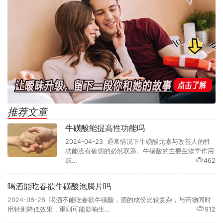
推荐文章
牛磺酸能提高性功能吗
2024-04-23 通常情况下牛磺酸元素与改善人的性
功能没有确切的必然联系。牛磺酸的主要生物学作用
或…
462
喝酒能吃春欲牛磺酸泡腾片吗
2024-06-28 喝酒不能吃春欲牛磺酸，酒的成份比较复杂，与药物同时
用轻则降低效果，重则可能影响生…
912