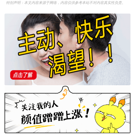
特别声明：本文内容来源于网络，内容仅供参考本站不对内容真实性负责。