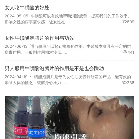
女人吃牛磺酸的好处
2024-05-05 牛磺酸可以有效地帮助消除疲劳，提高我们的工作效率。
影响女性的房事需求感，让女性在…
809
女性牛磺酸泡腾片的作用与功效
2024-06-13 适当服用可以起到抗氧化作用。牛磺酸本身具有一定的抗
病毒作用。一般副作用相对较低。…
441
男人服用牛磺酸泡腾片的作用是不是也会躁动
2024-04-19 牛磺酸泡腾片是专为女性朋友设计研发的产品，能有效的
消除人体的疲乏，缓解身心压力，…
238