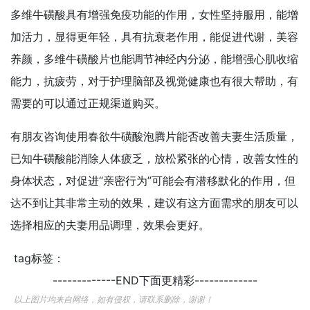
多维牛磺酸具有增强免疫功能的作用，女性坚持服用，能增
加活力，显得更年轻，具有抗衰老作用，能促进代谢，美容
养颜，多维牛磺酸片也能调节神经内分泌，能增强心肌收缩
能力，抗疲劳，对于护理脑部及视觉健康也有很大帮助，有
需要的可以通过正规渠道购买。
有朋友咨询使用春欲牛磺酸泡腾片能否改善夫妻生活质量，
已知牛磺酸能消除人体疲乏，放松紧张的心情，改善女性的
身体状态，对促进“亲密行为”可能会有潜移默化的作用，但
达不到让其非常主动的效果，建议有这方面需求的朋友可以
选择相应的夫妻用品调理，效果会更好。
tag标签：
-------------END下面更精彩-------------
以上图片均来自网络，如有侵权，请联系删除，谢谢！