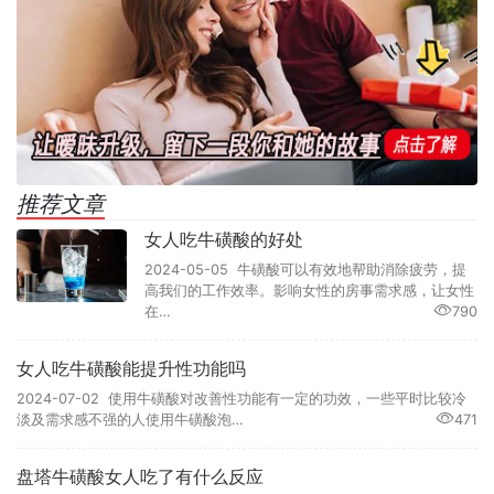
推荐文章
女人吃牛磺酸的好处
2024-05-05 牛磺酸可以有效地帮助消除疲劳，提
高我们的工作效率。影响女性的房事需求感，让女性
在…
790
女人吃牛磺酸能提升性功能吗
2024-07-02 使用牛磺酸对改善性功能有一定的功效，一些平时比较冷
淡及需求感不强的人使用牛磺酸泡…
471
盘塔牛磺酸女人吃了有什么反应