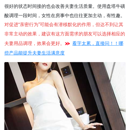
很好的状态时间接的也会改善夫妻生活质量。使用盘塔牛磺
酸调理一段时间，女性在房事中也往往更加主动，有性趣。
对促进“亲密行为”可能会有潜移默化的作用，但达不到让其
非常主动的效果
，
建议有这方面需求的朋友可以选择相应的
看字太累，直接问！！哪
夫妻用品调理，效果会更好。
些产品能提升夫妻生活满意度